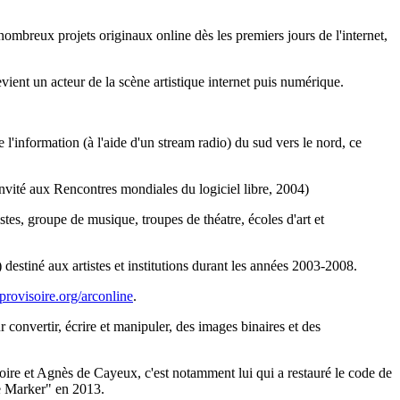
breux projets originaux online dès les premiers jours de l'internet,
devient un acteur de la scène artistique internet puis numérique.
 l'information (à l'aide d'un stream radio) du sud vers le nord, ce
(invité aux Rencontres mondiales du logiciel libre, 2004)
stes, groupe de musique, troupes de théatre, écoles d'art et
destiné aux artistes et institutions durant les années 2003-2008.
/provisoire.org/arconline
.
r convertir, écrire et manipuler, des images binaires et des
oire et Agnès de Cayeux, c'est notamment lui qui a restauré le code de
e Marker" en 2013.